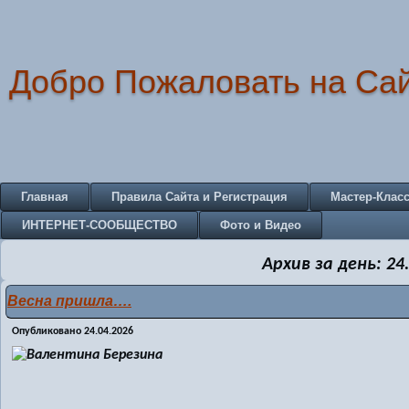
Добро Пожаловать на Са
Главная
Правила Сайта и Регистрация
Мастер-Клас
ИНТЕРНЕТ-СООБЩЕСТВО
Фото и Видео
Архив за день:
24
Весна пришла….
Опубликовано
24.04.2026