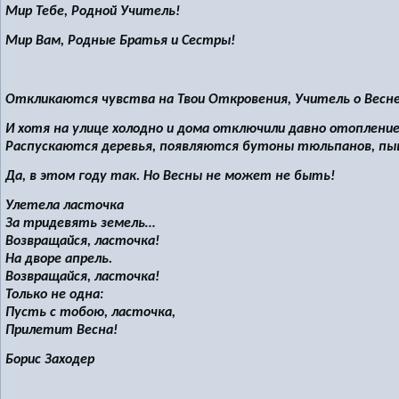
Мир Тебе, Родной Учитель!
Мир Вам, Родные Братья и Сестры!
Откликаются чувства на Твои Откровения, Учитель о Весн
И хотя на улице холодно и дома отключили давно отоплени
Распускаются деревья, появляются бутоны тюльпанов, пышн
Да, в этом году так. Но Весны не может не быть!
Улетела ласточка
За тридевять земель…
Возвращайся, ласточка!
На дворе апрель.
Возвращайся, ласточка!
Только не одна:
Пусть с тобою, ласточка,
Прилетит Весна!
Борис Заходер