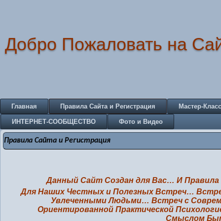
Добро Пожаловать на Са
Главная
Правила Сайта и Регистрация
Мастер-Клас
ИНТЕРНЕТ-СООБЩЕСТВО
Фото и Видео
Правила Сайта и Регистрация
Данный Сайт Создан для Вас… И Правила
Для Наших Честных и Полезных Встреч… Встре
Увлеченными Людьми… Встреч с Соврем
Ориентированной Практической Психологи
Смыслом Б