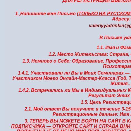
ДЛЯ РЕГИСТРАЦИИ ВЫПОЛ
1.
Напишите мне Письмо (
ТОЛЬКО НА РУССКОМ
Адресу:
valeriyyadrinkin@
В Письме ук
1.1. Имя и Фа
1.2. Место Жительства: Страна, 
1.3. Немного о Себе: Образование, Професси
Психотера
1.4.1. Участвовали ли Вы в Моих Семинарах — Т
Участником Моего Онлайн-Мастер-Класса (Год, Т
Жития
1.4.2. Встречались ли Мы в Индивидуальных 
Результат Этих
1.5. Цель Регистрац
2.1. Мой ответ Вы получите в течение 3-15
Регистрационные данные:
Имя 
3. ТЕПЕРЬ ВЫ МОЖЕТЕ ВОЙТИ НА САЙТ В
ПОДПИСЧИКА —
ОТКРОЙТЕ САЙТ И СПРАВА ВНИ