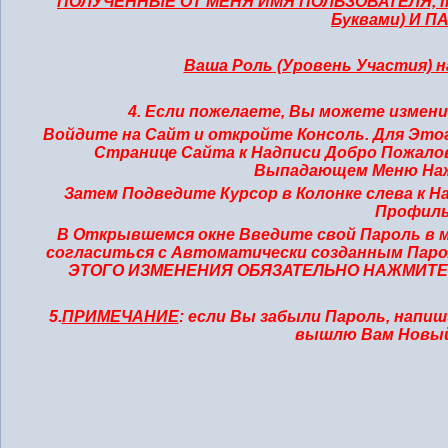
ПОЛУЧЕННЫЕ ОТ МЕНЯ ИМЯ ПОЛЬЗОВАТЕЛЯ, т.е
Буквами) И П
Ваша Роль (Уровень Участия) 
4. Если пожелаете, Вы можете изме
Войдите на Сайт и откройте Консоль. Для Это
Странице Сайта к Надписи Добро Пожало
Выпадающем Меню Наж
Затем Подведите Курсор в Колонке слева к 
Профиль
В Открывшемся окне Введите свой Пароль в 
согласиться с Автоматически созданным Парол
ЭТОГО ИЗМЕНЕНИЯ ОБЯЗАТЕЛЬНО НАЖМИТЕ 
5.
ПРИМЕЧАНИЕ
: если Вы забыли Пароль, напи
вышлю Вам Новы