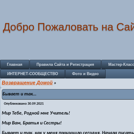
Добро Пожаловать на Са
Главная
Правила Сайта и Регистрация
Мастер-Клас
ИНТЕРНЕТ-СООБЩЕСТВО
Фото и Видео
Возвращение Домой
»
Бывает и так…
Опубликовано
30.09.2021
Мир Тебе, Родной мне Учитель!
Мир Вам, Братья и Сестры!
Бывает и так, как у меня произошло сегодня. Начала писат