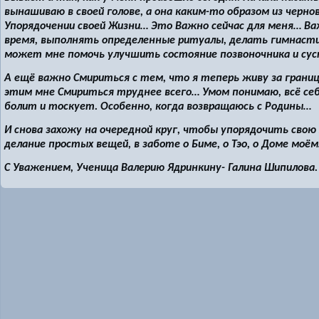
вынашиваю в своей голове, а она каким-то образом из черно
Упорядочении своей Жизни… Это Важно сейчас для меня… В
время, выполнять определенные ритуалы, делать гимнасти
может мне помочь улучшить состояние позвоночника и сус
А ещё важно Смириться с тем, что я теперь живу за грани
этим мне Смириться труднее всего… Умом понимаю, всё себ
болит и тоскует. Особенно, когда возвращаюсь с Родины…
И снова захожу на очередной круг, чтобы упорядочить сво
делание простых вещей, в заботе о Биме, о Тэо, о Доме моё
С Уважением, Ученица Валерию Ядринкину- Галина Шипилова.