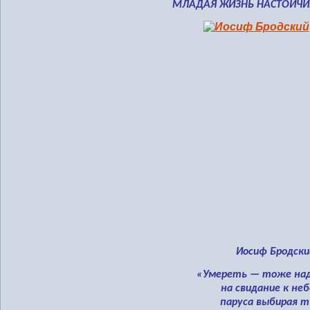
МЛАДАЯ ЖИЗНЬ НАСТОЙЧИ
Иосиф Бродски
«Умереть — тоже над
на свидание к не
паруса выбирая т