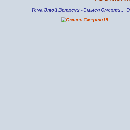
Любовью Князев
Тема Этой Встречи «Смысл Смерти… О