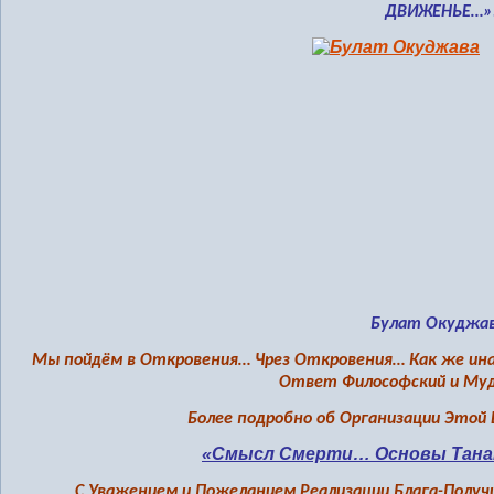
ДВИЖЕНЬЕ…»
Булат Окуджав
Мы пойдём в Откровения… Чрез Откровения… Как же ина
Ответ Философский и Му
Более подробно об Организации Этой 
«Смысл Смерти… Основы Тан
С Уважением и Пожеланием Реализации Блага-Получи