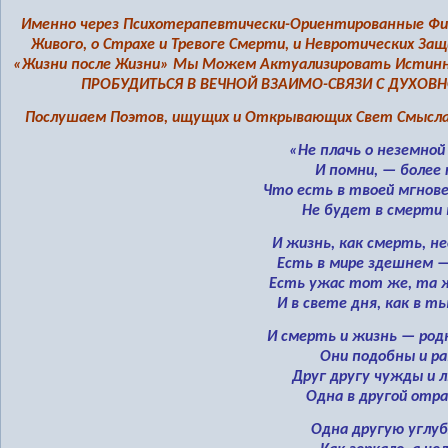
Именно через Психотерапевтически-Ориентированные Фи
Живого, о Страхе и Тревоге Смерти, и Невротических З
«Жизни после Жизни» Мы Можем Актуализировать Истинн
ПРОБУДИТЬСЯ В ВЕЧНОЙ ВЗАИМО-СВЯЗИ С ДУХОВ
Послушаем Поэтов, ищущих и Открывающих Свет Смысла
«Не плачь о неземной
И помни, — более 
Что есть в твоей мгнове
Не будет в смерти 
И жизнь, как смерть, н
Есть в мире здешнем —
Есть ужас тот же, та 
И в свете дня, как в ть
И смерть и жизнь — род
Они подобны и ра
Друг другу чужды и 
Одна в другой отр
Одна другую углу