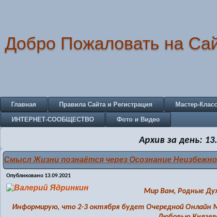
Добро Пожаловать на Са
Главная
Правила Сайта и Регистрация
Мастер-Клас
ИНТЕРНЕТ-СООБЩЕСТВО
Фото и Видео
Архив за день:
13
Смысл Жизни познаётся через Осознание Неизбеж
Опубликовано
13.09.2021
Мир Вам, Родные Дух
Информирую, что 2-3 октября будет Очередной Онлайн 