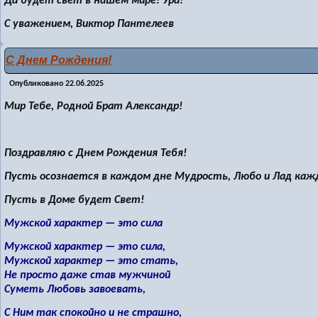
Да будет свет в нашем мире! Ура!
С уважением, Виктор Пантелеев
С Днем Рождения!
Опубликовано
22.06.2025
Мир Тебе, Родной Брат Александр!
Поздравляю с Днем Рождения Тебя!
Пусть осознается в каждом дне Мудрость, Любо и Лад каж
Пусть в Доме будет Свет!
Мужской характер — это сила
Мужской характер — это сила,
Мужской характер — это стать,
Не просто даже став мужчиной
Суметь Любовь завоевать,
С Ним так спокойно и не страшно,