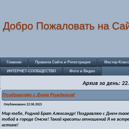
Добро Пожаловать на Са
Главная
Правила Сайта и Регистрация
Мастер-Клас
ИНТЕРНЕТ-СООБЩЕСТВО
Фото и Видео
Архив за день:
22
Поздравляю с Днем Рождения!
Опубликовано
22.06.2025
Мир тебе, Родной Брат Александр! Поздравляю с Днем таоег
тобой в городе Омске! Такой красоты отношений Я не встреч
истине!