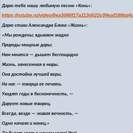
Дарю тебе нашу любимую песню «Конь»:
https://rutube.ru/video/0ea3086f17a113d022c09eaf189bd4c
Дарю стихи Александра Блока «Жизнь»:
«Мы рождены; вдыхаем жадно
Природы мощные дары;
Нам мнится — дышет беспощадно
Жизнь, занесенная в миры.
Она достойна лучшей веры,
На нас — творца ее печать.
Уходят годы в бесконечность, —
Дарует новые творец.
Всегда, везде — живая вечность, —
Одно начало и конец.»