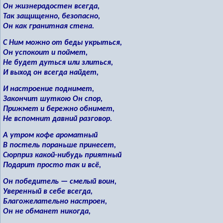
Он жизнерадостен всегда,
Так защищенно, безопасно,
Он как гранитная стена.
С Ним можно от беды укрыться,
Он успокоит и поймет,
Не будет дуться или злиться,
И выход он всегда найдет,
И настроение поднимет,
Закончит шуткою Он спор,
Прижмет и бережно обнимет,
Не вспомнит давний разговор.
А утром кофе ароматный
В постель пораньше принесет,
Сюрприз какой-нибудь приятный
Подарит просто так и всё,
Он победитель — смелый воин,
Уверенный в себе всегда,
Благожелательно настроен,
Он не обманет никогда,