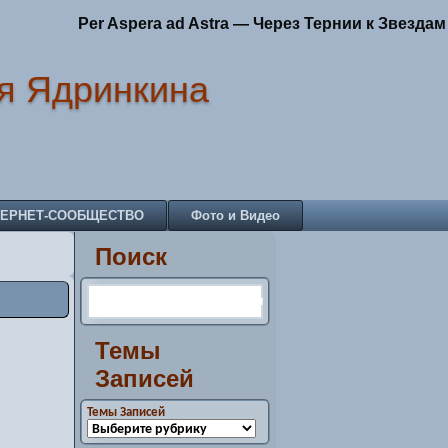
Per Aspera ad Astra — Через Тернии к Звездам
я Ядринкина
ТЕРНЕТ-СООБЩЕСТВО
Фото и Видео
Поиск
Темы
Записей
Темы Записей