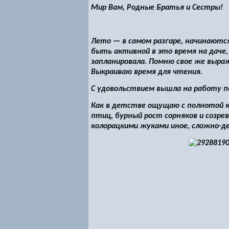
Мир Вам, Родные Братья и Сестры!
Лето — в самом разгаре, начинаютс
быть активной в это время на даче,
запланировала. Помню свое же выра
Выкраиваю время для чтения.
С удовольствием вышла на работу по
Как в детстве ощущаю с полнотой ка
птиц, бурный рост сорняков и созр
колорацкими жуками иное, сложно-д