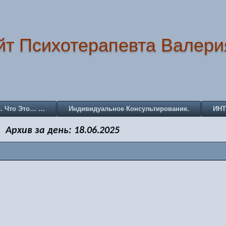
йт Психотерапевта Валери
с. Что Это… …
Индивидуальное Консультирование.
ИН
Архив за день:
18.06.2025