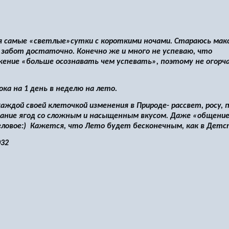
я самые «светлые»сутки с короткими ночами. Стараюсь мак
 забот достаточно. Конечно же и много не успеваю, что
жение «больше осознавать чем успевать», поэтому не огорч
ка на 1 день в неделю на лето.
ждой своей клеточкой изменения в Природе- рассвет, росу, 
евание ягод со сложным и насыщенным вкусом. Даже «общение
еловое:) Кажется, что Лето будет бесконечным, как в Детс