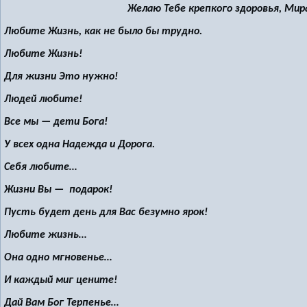
Желаю Тебе крепкого здоровья, Мир
Любите Жизнь, как не было бы трудно.
Любите Жизнь!
Для жизни Это нужно!
Людей любите!
Все мы — дети Бога!
У всех одна Надежда и Дорога.
Себя любите…
Жизни Вы — подарок!
Пусть будет день для Вас безумно ярок!
Любите жизнь…
Она одно мгновенье…
И каждый миг цените!
Дай Вам Бог Терпенье…