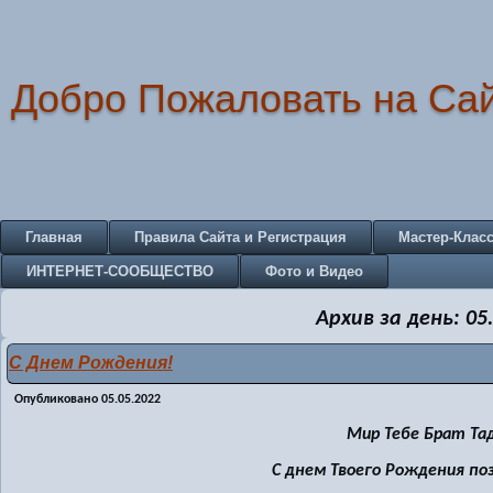
Добро Пожаловать на Са
Главная
Правила Сайта и Регистрация
Мастер-Клас
ИНТЕРНЕТ-СООБЩЕСТВО
Фото и Видео
Архив за день:
05
С Днем Рождения!
Опубликовано
05.05.2022
Мир Тебе Брат Та
С днем Твоего Рождения по