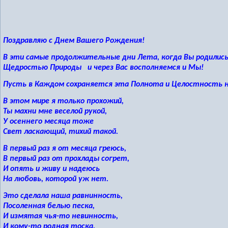
Поздравляю с Днем Вашего Рождения!
В эти самые продолжительные дни Лета, когда Вы родились
Щедростью Природы и через Вас восполняемся и Мы!
Пусть в Каждом сохраняется эта Полнота и Целостность на
В этом мире я только прохожий,
Ты махни мне веселой рукой,
У осеннего месяца тоже
Свет ласкающий, тихий такой.
В первый раз я от месяца греюсь,
В первый раз от прохлады согрет,
И опять и живу и надеюсь
На любовь, которой уж нет.
Это сделала наша равнинность,
Посоленная белью песка,
И измятая чья-то невинность,
И кому-то родная тоска.