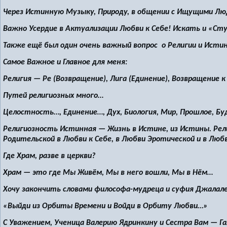
Через Истинную Музыку, Природу, в общении с Ищущими Л
Важно Усердие в Актуализации Любви к Себе! Искать и «Сту
Также ещё был один очень важный вопрос о Религии и Исти
Самое Важное и Главное для меня:
Религия — Ре (Возвращение), Лига (Единение), Возвращение 
Путей религиозных много…
Целостность…, Единение…, Дух, Биология, Мир, Прошлое, Б
Религиозность Истинная — Жизнь в Истине, из Истины. Рел
Родительской в Любви к Себе, в Любви Эротической и в Лю
Где Храм, разве в церкви?
Храм — это где Мы Живём, Мы в него вошли, Мы в Нём…
Хочу закончить словами философа-мудреца и суфия Джалал
«Выйди из Орбиты Времени и Войди в Орбиту Любви…»
С Уважением, Ученица Валерию Ядринкину и Сестра Вам — Г