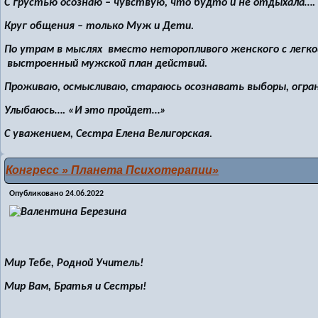
С грустью осознаю – чувствую, что будто и не отдыхала….
Круг общения – только Муж и Дети.
По утрам в мыслях вместо неторопливого женского с легко
выстроенный мужской план действий.
Проживаю, осмысливаю, стараюсь осознавать выборы, огра
Улыбаюсь…. «И это пройдет…»
С уважением, Сестра Елена Велигорская.
Конгресс » Планета Психотерапии»
Опубликовано
24.06.2022
Мир Тебе, Родной Учитель!
Мир Вам, Братья и Сестры!