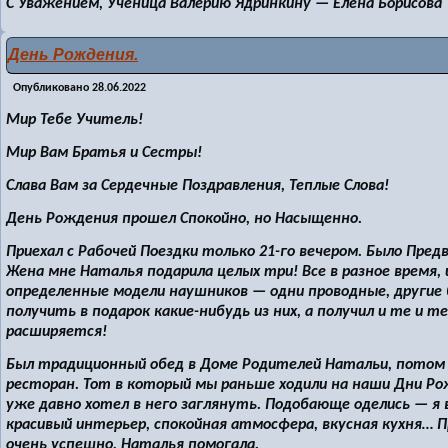
С Уважением, Ученица Валерию Ядринкину — Елена Борисова
День Рождения.
Опубликовано
28.06.2022
Мир Тебе Учитель!
Мир Вам Братья и Сестры!
Слава Вам за Сердечные Поздравления, Теплые Слова!
День Рождения прошел Спокойно, но Насыщенно.
Приехал с Рабочей Поездки только 21-го вечером. Было Пред
Жена мне Наталья подарила целых три! Все в разное время,
определенные модели наушников — одни проводные, другие б
получить в подарок какие-нибудь из них, а получил и те и 
расширяется!
Был традиционный обед в Доме Родителей Натальи, потом в
ресторан. Тот в который мы раньше ходили на наши Дни Ро
уже давно хотел в него заглянуть. Подобающе оделись — я 
красивый интерьер, спокойная атмосфера, вкусная кухня… 
очень успешно, Наталья помогала.