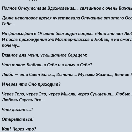
Полное Отсутствие Вдохновения…, связанное с очень Важн
Даже некоторое время чувствовала Отчаяние от этого Осо
Себе…
На философинге 19 июня был задан вопрос: «Что значит Лю
И после прохождения 3-х Мастер-классов о Любви, я не смо
почему…
Главное для меня, услышанное Сердцем:
Что такое Любовь к Себе и к кому к Себе?
Любо — это Свет Бога…, Истина…, Музыка Жизни…, Вечное Р
И через что Оно проходит?
Через Тело, через Эго, через Мысли, через Суждения… Лю
Любовь Скрозь Эго…
Что делать…?
Открываться!
Как? Через что?