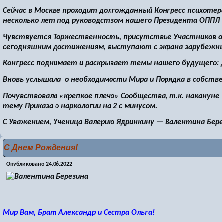
Сейчас в Москве проходит долгожданный Конгресс психотер
несколько лет под руководством нашего Президента ОППЛ 
Чувствуется Торжественность, присутствие Участников он
сегодняшним достижениям, выступают с экрана зарубежны
Конгресс поднимает и раскрывает темы нашего будущего: 
Вновь услышала о необходимости Мира и Порядка в собств
Почувствовала «крепкое плечо» Сообщества, т.к. накануне
тему Приказа о наркологии на 2 с минусом.
С Уважением, Ученица Валерию Ядринкину — Валентина Бере
С Днем Рождения!
Опубликовано
24.06.2022
Мир Вам, Брат Александр и Сестра Ольга!