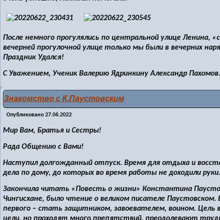
После немного прогулялись по центральной улице Ленина, «
вечерней прогулочной улице только мы были в вечерних наря
Праздник Удался!
С Уважением, Ученик Валерию Ядринкину Александр Пахомов
Знакомство с К.Паустовским
Опубликовано
27.06.2022
Мир Вам, Братья и Сестры!
Рада Общению с Вами!
Наступил долгожданный отпуск. Время для отдыха и восст
дела по дому, до которых во время работы не доходили руки
Закончила читать «Повесть о жизни» Константина Паустов
Чингисхане, было чтение о великом писателе Паустовском. 
первого – стать защитником, завоевателем, воином. Цель
цели, но проходят много препятствий, преодолевают труд