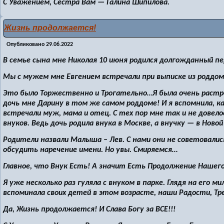
С Уважением, Сестра Вам — Галина Шипилова.
Жизнь продолжается!
Опубликовано
29.06.2022
В семье сына мне Николая 10 июня родился долгожданный пе
Мы с мужем мне Евгением встречали при выписке из роддо
Это было Торжественно и Трогательно…Я была очень растро
дочь мне Дарину в том же самом роддоме! И я вспомнила, к
встречали муж, мама и отец. С тех пор мне так и не довел
внуков. Ведь дочь родила внука в Москве, а внучку — в Новой
Родители назвали Малыша – Лев. С нами они не советовали
обсудить наречение имени. Но увы. Смиряемся…
Главное, что Внук Есть! А значит Есть Продолжение Нашего
Я уже несколько раз гуляла с внуком в парке. Глядя на его 
вспоминала своих детей в этом возрасте, наши Радости, Тр
Да, Жизнь продолжается! И Слава Богу за ВСЕ!!!