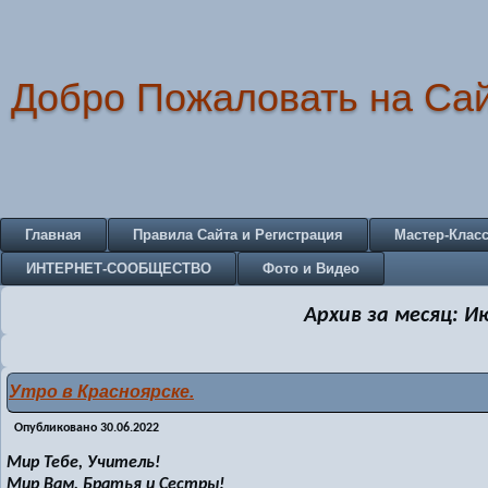
Добро Пожаловать на Са
Главная
Правила Сайта и Регистрация
Мастер-Клас
ИНТЕРНЕТ-СООБЩЕСТВО
Фото и Видео
Архив за месяц:
Ию
Утро в Красноярске.
Опубликовано
30.06.2022
Мир Тебе, Учитель!
Мир Вам, Братья и Сестры!