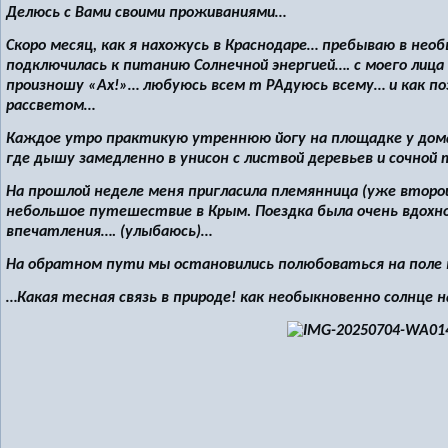
Делюсь с Вами своими проживаниями…
Скоро месяц, как я нахожусь в Краснодаре… пребываю в нео
подключилась к питанию Солнечной энергией…. с моего лица 
произношу «Ах!»… любуюсь всем т РАдуюсь всему… и как по
рассветом…
Каждое утро практикую утреннюю йогу на площадке у дома
где дышу замедленно в унисон с листвой деревьев и сочной 
На прошлой неделе меня пригласила племянница (уже второй
небольшое путешествие в Крым. Поездка была очень вдохн
впечатления…. (улыбаюсь)…
На обратном пути мы остановились полюбоваться на поле п
…Какая тесная связь в природе! как необыкновенно солнце н