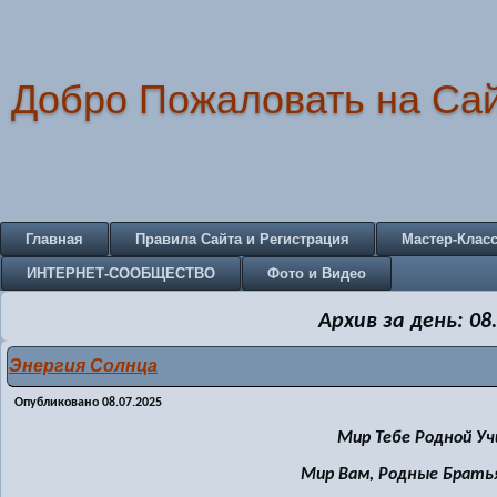
Добро Пожаловать на Са
Главная
Правила Сайта и Регистрация
Мастер-Клас
ИНТЕРНЕТ-СООБЩЕСТВО
Фото и Видео
Архив за день:
08
Энергия Солнца
Опубликовано
08.07.2025
Мир Тебе Родной Уч
Мир Вам, Родные Братья