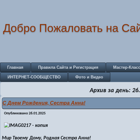
Добро Пожаловать на Са
Главная
Правила Сайта и Регистрация
Мастер-Клас
ИНТЕРНЕТ-СООБЩЕСТВО
Фото и Видео
Архив за день:
26
С Днем Рождения, Сестра Анна!
Опубликовано
26.01.2025
Мир Твоему Дому, Родная Сестра Анна!