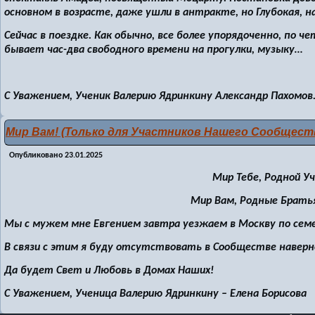
основном в возрасте, даже ушли в антракте, но Глубокая,
Сейчас в поездке. Как обычно, все более упорядоченно, по ч
бывает час-два свободного времени на прогулки, музыку…
С Уважением, Ученик Валерию Ядринкину Александр Пахомов
Мир Вам! (Только для Участников Нашего Сообщест
Опубликовано
23.01.2025
Мир Тебе, Родной У
Мир Вам, Родные Братья
Мы с мужем мне Евгением завтра уезжаем в Москву по се
В связи с этим я буду отсутствовать в Сообществе наверно
Да будет Свет и Любовь в Домах Наших!
С Уважением, Ученица Валерию Ядринкину – Елена Борисова