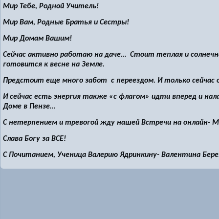
Мир Тебе, Родной Учитель!
Мир Вам, Родные Братья и Сестры!
Мир Домам Вашим!
Сейчас активно работаю на даче… Стоит теплая и солнечна
готовится к весне на Земле.
Предстоит еще много забот с переездом. И только сейчас о
И сейчас есть энергия также «с флагом» идти вперед и на
Доме в Пензе…
С нетерпением и тревогой жду нашей Встречи на онлайн- М
Слава Богу за ВСЕ!
С Почитанием, Ученица Валерию Ядринкину- Валентина Бере