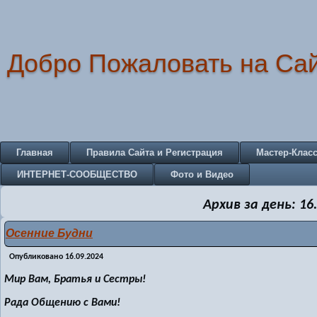
Добро Пожаловать на Са
Главная
Правила Сайта и Регистрация
Мастер-Клас
ИНТЕРНЕТ-СООБЩЕСТВО
Фото и Видео
Архив за день:
16
Осенние Будни
Опубликовано
16.09.2024
Мир Вам, Братья и Сестры!
Рада Общению с Вами!