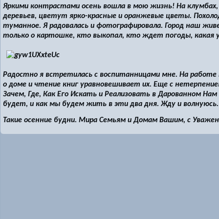
Яркими контрастами осень вошла в мою жизнь! На клумбах,
деревьев, цветут ярко-красные и оранжевые цветы. Похоло
туманное. Я радовалась и фотографировала. Город наш жив
только о картошке, кто выкопал, кто ждет погоды, какая 
Радостно я встретилась с воспитанницами мне. На работе
о доме и чтение книг уравновешивает их. Еще с нетерпен
Зачем, Где, Как Его Искать и Реализовать в Дарованном На
будет, и как мы будем жить в эти два дня. Жду и волнуюсь.
Такие осенние будни. Мира Семьям и Домам Вашим, с Уважен