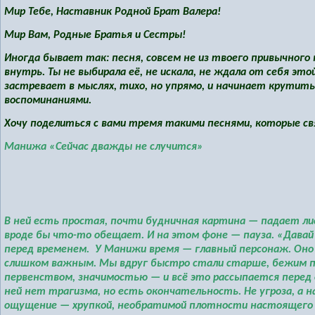
Мир Тебе, Наставник Родной Брат Валера!
Мир Вам, Родные Братья и Сестры!
Иногда бывает так: песня, совсем не из твоего привычного
внутрь. Ты не выбирала её, не искала, не ждала от себя эт
застревает в мыслях, тихо, но упрямо, и начинает крутить
воспоминаниями.
Хочу поделиться с вами тремя такими песнями, которые свя
Манижа «
Сейчас дважды не случится»
В ней есть простая, почти будничная картина — падает лис
вроде бы что-то обещает. И на этом фоне — пауза. «Давай 
перед временем. У Манижи время — главный персонаж. Оно
слишком важным. Мы вдруг быстро стали старше, бежим по
первенством, значимостью — и всё это рассыпается перед о
ней нет трагизма, но есть окончательность. Не угроза, а н
ощущение — хрупкой, необратимой плотности настоящего 