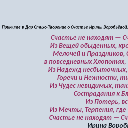
Примите в Дар Стихо-Творение о Счастье Ирины Воробьёвой.
Счастье не находят — 
Из Вещей обыденных, кр
Мелочей и Праздников, 
в повседневных Хлопотах,
Из Надежд несбыточных,
Горечи и Нежности, т
Из Чудес невидимых, та
Сострадания к Б
Из Потерь, вс
Из Мечты, Терпения, где
Счастье не находят — С
Ирина Вороб