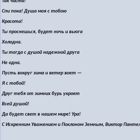
Так чиста!
Спи пока! Душа моя с тобою
Красота!
Ты проснешься, будет ночь и вьюга
Холодна.
Ты тогда с душой надежной друга
Не одна.
Пусть вокруг зима и ветер воет —
Я с тобой!
Друг тебя от зимних бурь укроет
Всей душой!
Да будет свет в нашем мире! Ура!
С Искренним Уважением и Поклоном Земным, Виктор Панте