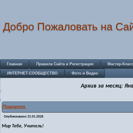
Добро Пожаловать на Са
Главная
Правила Сайта и Регистрация
Мастер-Клас
ИНТЕРНЕТ-СООБЩЕСТВО
Фото и Видео
Архив за месяц:
Ян
Поворот.
Опубликовано
31.01.2026
Мир Тебе, Учитель!