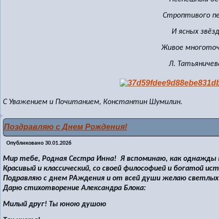
Строптивого п
И ясных звёзд
Живое многоточ
Л. Татьяничев
С Уважением и Почитанием, Константин Шумилин.
Поздравляю с Днем Рождения!
Опубликовано
30.01.2026
Мир тебе, Родная Сестра Инна! Я вспоминаю, как однажды 
Красивый и классический, со своей философией и богатой ист
Подравляю с днем РАждения и от всей души желаю светлых 
Дарю стихотворение Александра Блока:
Милый друг! Ты юною душою