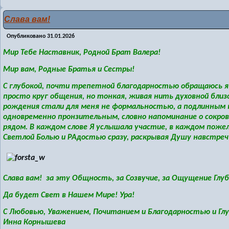
Слава вам!
Опубликовано
31.01.2026
Мир Тебе Наставник, Родной Брат Валера!
Мир вам, Родные Братья и Сестры!
С глубокой, почти трепетной благодарностью обращаюсь я 
просто круг общения, но тонкая, живая нить духовной близ
рождения стали для меня не формальностью, а подлинным п
одновременно пронзительным, словно напоминание о сокро
рядом. В каждом слове Я услышала участие, в каждом поже
Светлой Болью и РАдостью сразу, раскрывая Душу навстреч
Слава вам! за эту Общность, за Созвучие, за Ощущение Глу
Да будет Свет в Нашем Мире! Ура!
С Любовью, Уважением, Почитанием и Благодарностью и Гл
Инна Корнышева