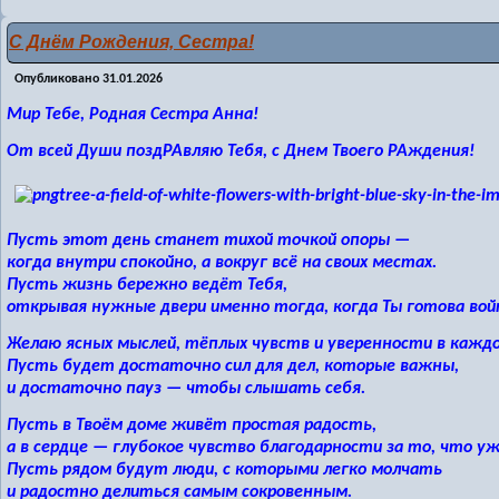
С Днём Рождения, Сестра!
Опубликовано
31.01.2026
Мир Тебе, Родная Сестра Анна!
От всей Души поздРАвляю Тебя, с Днем Твоего РАждения!
Пусть этот день станет тихой точкой опоры —
когда внутри спокойно, а вокруг всё на своих местах.
Пусть жизнь бережно ведёт Тебя,
открывая нужные двери именно тогда, когда Ты готова вой
Желаю ясных мыслей, тёплых чувств и уверенности в кажд
Пусть будет достаточно сил для дел, которые важны,
и достаточно пауз — чтобы слышать себя.
Пусть в Твоём доме живёт простая радость,
а в сердце — глубокое чувство благодарности за то, что уж
Пусть рядом будут люди, с которыми легко молчать
и радостно делиться самым сокровенным.