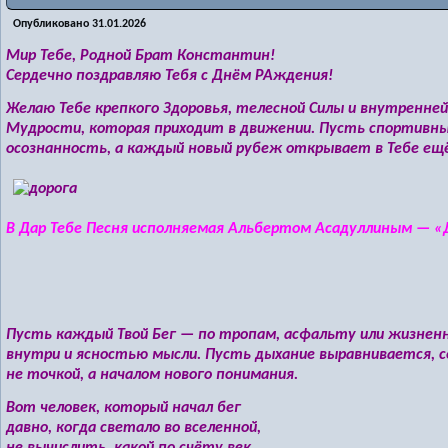
Опубликовано
31.01.2026
Мир Тебе, Родной Брат Константин!
Сердечно поздравляю Тебя с Днём РАждения!
Желаю Тебе крепкого Здоровья, телесной Силы и внутренне
Мудрости, которая приходит в движении. Пусть спортивные
осознанность, а каждый новый рубеж открывает в Тебе ещё
В Дар Тебе Песня исполняемая Альбертом Асадуллиным — «Д
Пусть каждый Твой Бег — по тропам, асфальту или жизне
внутри и ясностью мысли. Пусть дыхание выравнивается, с
не точкой, а началом нового понимания.
Вот человек, который начал бег
давно, когда светало во вселенной,