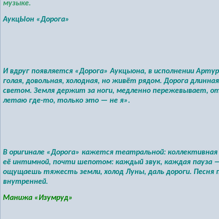
музыке.
АукцЫон «Дорога»
И вдруг появляется
«Дорога»
Аукцыона, в исполнении Артура
голая, довольная, холодная, но живёт рядом. Дорога длинна
светом. Земля держит за ноги, медленно пережевывает, от
летаю где-то, только это — не я».
В оригинале «Дорога» кажется театральной: коллективная 
её интимной, почти шепотом: каждый звук, каждая пауза —
ощущаешь тяжесть земли, холод Луны, даль дороги. Песн
внутренней.
Манижа «Изумруд»