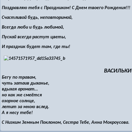
Поздравляю тебя с Праздником! С Днем твоего Рождения!!!
Счастливой будь, неповторимой,
Всегда люби и будь любимой,
Пускай всегда растут цветы,
И праздник будет там, где ты!
ВАСИЛЬКИ
Бегу по травам,
чуть затаив дыханье,
вдыхая аромат…
но как же смеётся
озорное солнце,
летит за мною вслед.
А я несу тебе!
С Низким Земным Поклоном, Сестра Тебе, Анна Мокроусова.