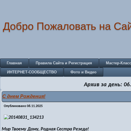
Добро Пожаловать на Са
Главная
Правила Сайта и Регистрация
Мастер-Клас
ИНТЕРНЕТ-СООБЩЕСТВО
Фото и Видео
Архив за день:
06
С днем Рождения!
Опубликовано
06.11.2025
Мир Твоему Дому, Родная Сестра Резеда!