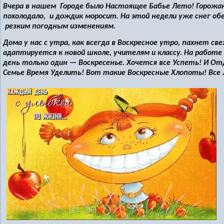
Вчера в нашем Городе было Настоящее Бабье Лето! Горожан
похолодало, и дождик моросит. На этой недели уже снег о
резким погодным изменениям.
Дома у нас с утра, как всегда в Воскресное утро, пахнет 
адаптируется к новой школе, учителям и классу. На работе
день только один — Воскресенье. Хочется все Успеть! И От
Семье Время Уделить! Вот такие Воскресные Хлопоты! Все 