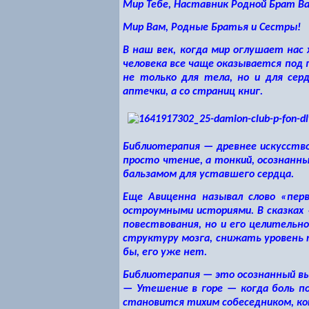
Мир Тебе, Наставник Родной Брат Ва
Мир Вам, Родные Братья и Сестры!
В наш век, когда мир оглушает нас
человека все чаще оказывается под
не только для тела, но и для сер
аптечки, а со страниц книг.
Библиотерапия
— древнее искусство
просто чтение, а тонкий, осознан
бальзамом для уставшего сердца.
Еще Авиценна называл слово «пер
остроумными историями. В сказках 
повествования, но и его целительн
структуру мозга, снижать уровень 
бы, его уже нет.
Библиотерапия
— это осознанный вы
— Утешение в горе
— когда боль по
становится тихим собеседником, ко