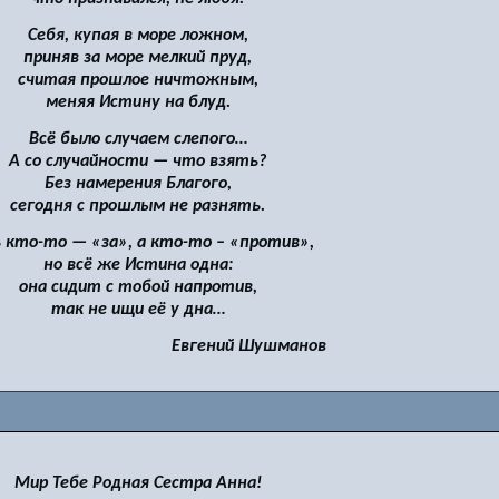
Себя, купая в море ложном,
приняв за море мелкий пруд,
считая прошлое ничтожным,
меняя Истину на блуд.
Всё было случаем слепого…
А со случайности — что взять?
Без намерения Благого,
сегодня с прошлым не разнять.
 кто-то — «за», а кто-то – «против»,
но всё же Истина одна:
она сидит с тобой напротив,
так не ищи её у дна…
Евгений Шушманов
Мир Тебе Родная Сестра Анна!