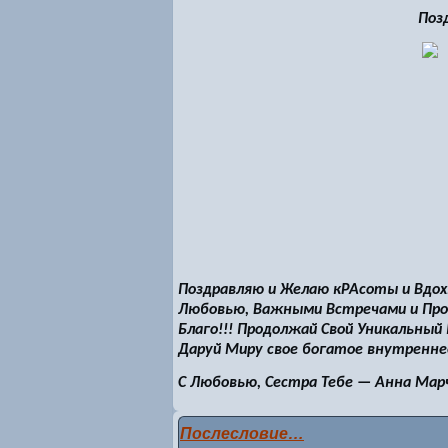
Поз
Поздравляю и Желаю кРАсоты и Вдох
Любовью, Важными Встречами и Про
Благо!!! Продолжай Свой Уникальный
Даруй Миру свое богатое внутреннее
С Любовью, Сестра Тебе — Анна Мар
Послесловие…