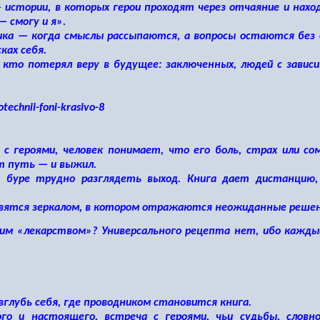
истории, в которых герои проходят через отчаяние и нахо
 смогу и я».
ика
— когда смыслы рассыпаются, а вопросы остаются без
ках себя.
кто потерял веру в будущее: заключенных, людей с завис
 героями, человек понимает, что его боль, страх или со
т путь — и выжил.
буре трудно разглядеть выход. Книга дает дистанцию, 
вятся зеркалом, в котором отражаются неожиданные решен
им «лекарством»? Универсального рецепта нет, ибо кажды
глубь себя, где проводником становится книга.
о и настоящего, встреча с героями, чьи судьбы, словно