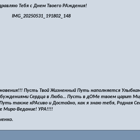
дравляю Тебя с Днем Твоего РАждения!
новения!!! Пусть Твой Жизненный Путь наполняется Улыбкам
буждениями Сердца в Любо… Пусть в дОМе твоем царит Ми
 Путь также кРАсиво и Достойно, как я знаю тебя, Родная Се
 Миро-Ведание! УРА!!!!
ченко.