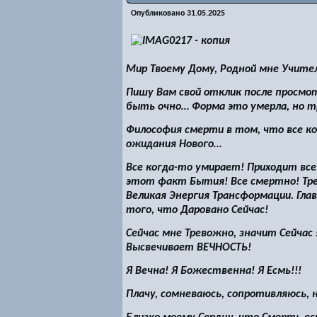
Опубликовано
31.05.2025
Мир Твоему Дому, Родной мне Учител
Пишу Вам свой отклик после просмот
быть очно… Форма это умерла, но 
Философия смерти в том, что все к
ожидания Нового…
Все когда-то умирает! Приходит все
этот факт Бытия! Все смертно! Тре
Великая Энергия Трансформации. Гла
того, что Даровано Сейчас!
Сейчас мне Тревожно, значит Сейчас 
Высвечивает ВЕЧНОСТЬ!
Я Вечна! Я Божественна! Я Есмь!
!!
Плачу, сомневаюсь, сопротивляюсь, 