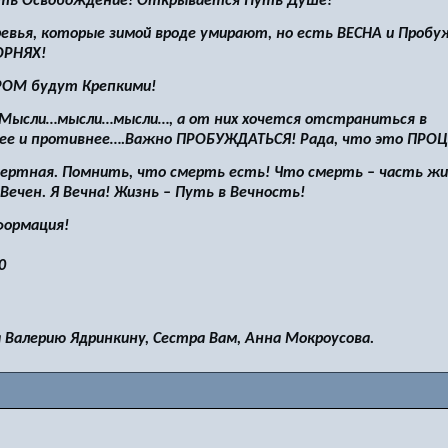
есть Освобождение! Открывается Путь Душе!
евья, которые зимой вроде умирают, но есть ВЕСНА и Пробу
ОРНЯХ!
РОМ будут Крепкими!
Мысли…мысли…мысли…, а от них хочется отстраниться в
вее и противнее….Важно ПРОБУЖДАТЬСЯ! Рада, что это ПРОЦ
мертная. Помнить, что смерть есть! Что смерть – часть жи
Вечен. Я Вечна! Жизнь – Путь в Вечность!
формация!
 Валерию Ядринкину, Сестра Вам, Анна Мокроусова.