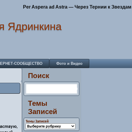
Per Aspera ad Astra — Через Тернии к Звездам
я Ядринкина
ТЕРНЕТ-СООБЩЕСТВО
Фото и Видео
Поиск
Темы
Записей
Темы Записей
увствую,