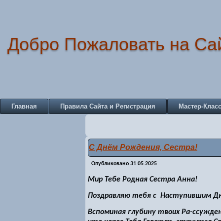
Добро Пожаловать на Са
Главная
Правила Сайта и Регистрация
Мастер-Клас
С Днём Рождения, Сестра!
Опубликовано
31.05.2025
Мир Тебе Родная Сестра Анна!
Поздравляю тебя с Наступившим Дн
Вспоминая глубину твоих Ра-ссужде