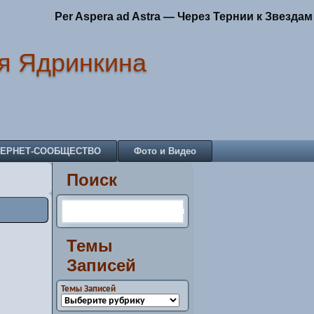
Per Aspera ad Astra — Через Тернии к Звездам
я Ядринкина
ТЕРНЕТ-СООБЩЕСТВО
Фото и Видео
Поиск
Темы
Записей
Темы Записей