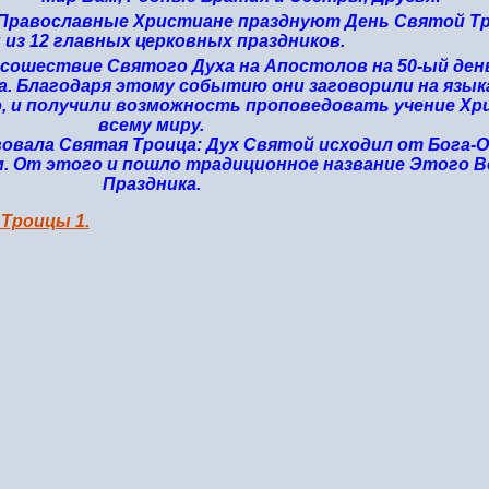
а, Православные Христиане празднуют День Святой Т
 из 12 главных церковных праздников.
сошествие Святого Духа на Апостолов на 50-ый ден
а. Благодаря этому событию они заговорили на язык
, и получили возможность проповедовать учение Хр
всему миру.
овала Святая Троица: Дух Святой исходил от Бога-О
. От этого и пошло традиционное название Этого В
Праздника.