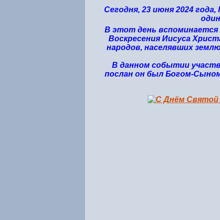
Сегодня, 23 июня 2024 год
один
В этот день вспоминается 
Воскресения Иисуса Христ
народов, населявших землю
В данном событии участв
послан он был Богом-Сыном