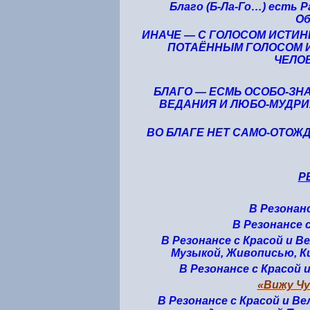
Благо (Б-Ла-Го…) есть 
Об
ИНАЧЕ — С ГОЛОСОМ ИСТИН
ПОТАЁННЫМ ГОЛОСОМ И
ЧЕЛОВ
БЛАГО — ЕСМЬ ОСОБО-ЗН
ВЕДАНИЯ И ЛЮБО-МУДРИ
ВО БЛАГЕ НЕТ САМО-ОТОЖ
Р
В Резонан
В Резонансе 
В Резонансе с Красой и 
Музыкой, Живописью, К
В Резонансе с Красой
«Вижу Чу
В Резонансе с Красой и В