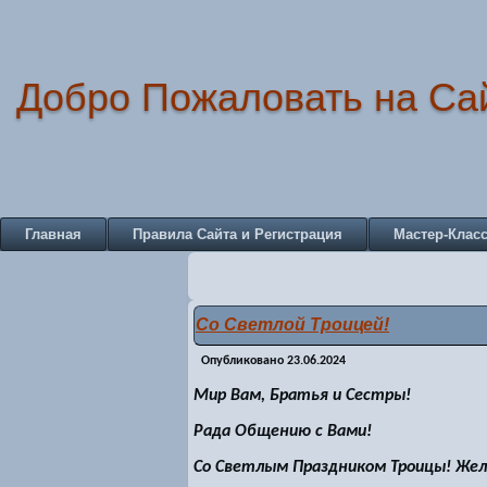
Добро Пожаловать на Са
Главная
Правила Сайта и Регистрация
Мастер-Клас
Со Светлой Троицей!
Опубликовано
23.06.2024
Мир Вам, Братья и Сестры!
Рада Общению с Вами!
Со Светлым Праздником Троицы! Жела