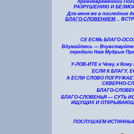
преждевременной Поги
РАЗРУШЕНИЮ И БЕЗМО
Для меня же в последние 
БЛАГО-СЛОВЕНИЕМ
… ВСТ
СЕ ЕСМЬ БЛАГО-ОС
Вдумайтесь — Вчувствуйтес
передали Нам Мудрые Пр
У-ЛОВ-ИТЕ к Чему, к Ком
ЕСЛИ К
БЛАГУ, 
А ЕСЛИ СЛОВО ПОГРУЖАЕТ
СКВЕРНО-СЛ
БЛАГО-СЛОВЕ
БЛАГО-СЛОВЕНЬЯ — СУТЬ 
ИЩУЩИХ И ОТКРЫВАЮЩИХ
ПОСЛУШАЕМ ИСТИННЫЕ