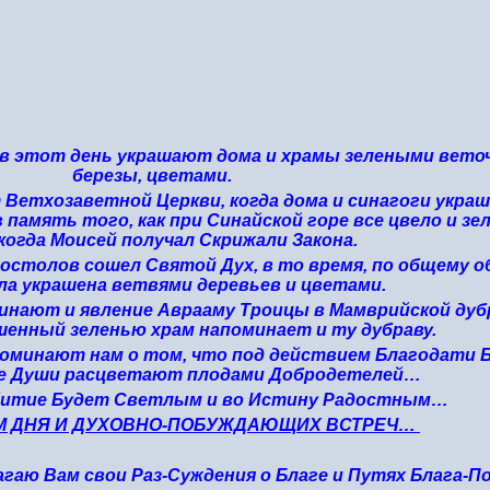
в этот день украшают дома и храмы зелеными вето
березы, цветами.
Ветхозаветной Церкви, когда дома и синагоги укра
память того, как при Синайской горе все цвело и зе
 когда Моисей получал Скрижали Закона.
Апостолов сошел Святой Дух, в то время, по общему 
а украшена ветвями деревьев и цветами.
инают и явление Аврааму Троицы в Мамврийской дуб
енный зеленью храм напоминает и ту дубраву.
оминают нам о том, что под действием Благодати 
ие Души расцветают плодами Добродетелей…
Житие Будет Светлым и во Истину Радостным…
М ДНЯ И ДУХОВНО-ПОБУЖДАЮЩИХ ВСТРЕЧ…
агаю Вам свои Раз-Суждения о Благе и Путях Блага-