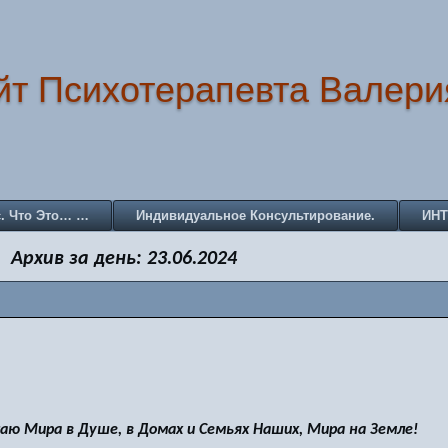
йт Психотерапевта Валери
с. Что Это… …
Индивидуальное Консультирование.
ИН
Архив за день:
23.06.2024
ю Мира в Душе, в Домах и Семьях Наших, Мира на Земле!