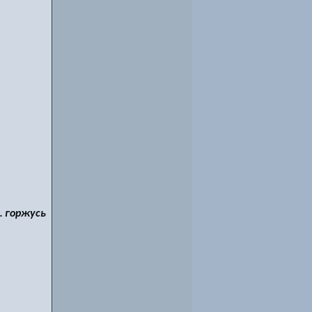
… горжусь