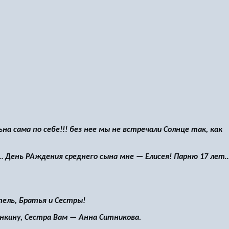
на сама по себе!!! без нее мы не встречали Солнце так, как
… День РАждения среднего сына мне — Елисея! Парню 17 лет
тель, Братья и Сестры!
нкину, Сестра Вам — Анна Ситникова.