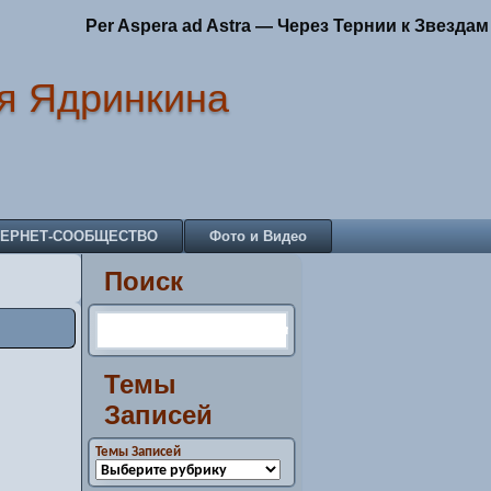
Per Aspera ad Astra — Через Тернии к Звездам
я Ядринкина
ТЕРНЕТ-СООБЩЕСТВО
Фото и Видео
Поиск
Темы
Записей
Темы Записей