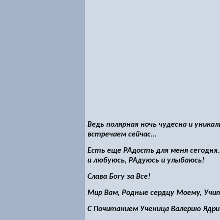
Ведь полярная ночь чудесна и уникаль
встречаем сейчас…
Есть еще РАдость для меня сегодня
и любуюсь, РАдуюсь и улыбаюсь!
Слава Богу за Все!
Мир Вам, Родные сердцу Моему, Учи
С Почитанием Ученица Валерию Ядри