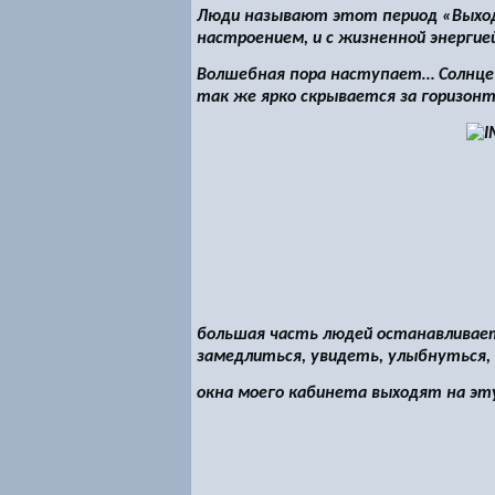
Люди называют этот период «Выход и
настроением, и с жизненной энергие
Волшебная пора наступает… Солнце 
так же ярко скрывается за горизон
большая часть людей останавливает
замедлиться, увидеть, улыбнуться
окна моего кабинета выходят на эт