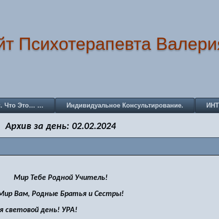
йт Психотерапевта Валери
с. Что Это… …
Индивидуальное Консультирование.
ИН
Архив за день:
02.02.2024
Мир Тебе Родной Учитель!
Мир Вам, Родные Братья и Сестры!
я световой день! УРА!