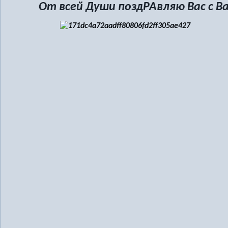
От всей Души поздРАвляю Вас с