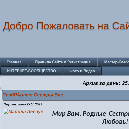
Добро Пожаловать на Са
Главная
Правила Сайта и Регистрация
Мастер-Клас
ИНТЕРНЕТ-СООБЩЕСТВО
Фото и Видео
Архив за день:
25
ПоздРАвляю Сестры Вас
Опубликовано
25.10.2021
Мир Вам, Родные Сестры
Любовь!