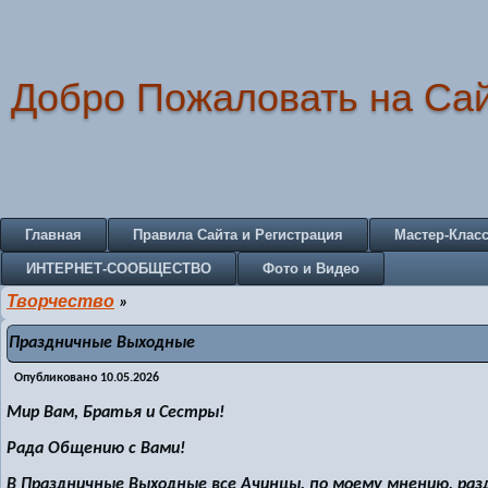
Добро Пожаловать на Са
Главная
Правила Сайта и Регистрация
Мастер-Клас
ИНТЕРНЕТ-СООБЩЕСТВО
Фото и Видео
Творчество
»
Праздничные Выходные
Опубликовано
10.05.2026
Мир Вам, Братья и Сестры!
Рада Общению с Вами!
В Праздничные Выходные все Ачинцы, по моему мнению, разд