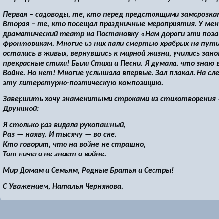
Первая – садоводы, те, кто перед предстоящими заморозкам
Вторая – те, кто посещал праздничные мероприятия. У меня 
драматический театр на Постановку «Нам дороги эти поза
фронтовикам. Многие из них пали смертью храбрых на пути
остались в живых, вернувшись к мирной жизни, учились за
прекрасные стихи! Были Стихи и Песни. Я думала, что знаю
Войне. Но нет! Многие услышала впервые. Зал плакал. На с
эту литературно-поэтическую композицию.
Завершить хочу знаменитыми строками из стихотворения 
Друниной:
Я столько раз видала рукопашный,
Раз — наяву. И тысячу — во сне.
Кто говорит, что на войне не страшно,
Тот ничего не знает о войне.
Мир Домам и Семьям, Родные Братья и Сестры!
С Уважением, Наталья Чернякова.