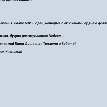
итания Учителей! Людей, которые с огромным Сердцем деля
етлая, будто расступаются Небеса….
якаемой Ваша Душевная Теплота и Забота!
их Учеников!