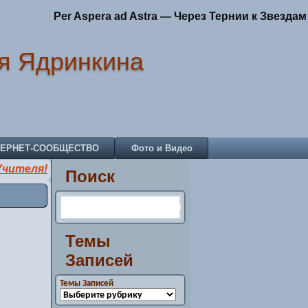
Per Aspera ad Astra — Через Тернии к Звездам
я Ядринкина
ТЕРНЕТ-СООБЩЕСТВО
Фото и Видео
Учителя!
Поиск
Темы
Записей
Темы Записей