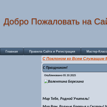
Добро Пожаловать на Са
Главная
Правила Сайта и Регистрация
Мастер-Клас
С Поклоном ко Всем Служащим 
С Праздником!
Опубликовано
05.10.2025
Мир Тебе, Родной Учитель!
Мир Вам, Родные Братья и Сестры!