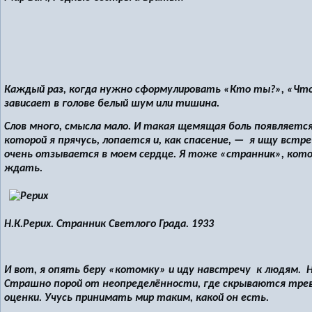
Каждый раз, когда нужно сформулировать «Кто ты?», «Что
зависает в голове белый шум или тишина.
Слов много, смысла мало. И такая щемящая боль появляется
которой я прячусь, лопается и, как спасение, — я ищу вст
очень отзывается в моем сердце. Я тоже «странник», кото
ждать.
Н.К.Рерих. Странник Светлого Града. 1933
И вот, я опять беру «котомку» и иду навстречу к людям. 
Страшно порой от неопределённости, где скрываются трево
оценки. Учусь принимать мир таким, какой он есть.