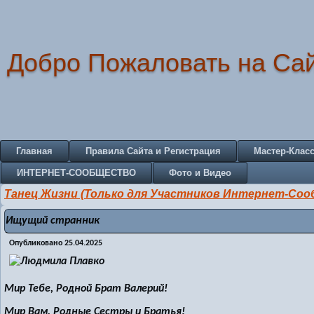
Добро Пожаловать на Са
Главная
Правила Сайта и Регистрация
Мастер-Клас
ИНТЕРНЕТ-СООБЩЕСТВО
Фото и Видео
Танец Жизни (Только для Участников Интернет-Со
Ищущий странник
Опубликовано
25.04.2025
Мир Тебе, Родной Брат Валерий!
Мир Вам, Родные Сестры и Братья!