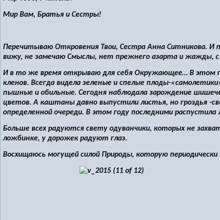
Мир Вам, Братья и Сестры!
Перечитываю Откровения Твои, Сестра Анна Ситникова. И п
вижу, не замечаю Смыслы, нет прежнего азарта и жажды, с
И в то же время открываю для себя Окружающее… В этом г
кленов. Всегда видела зеленые и спелые плоды-«самолетики»
пышные и обильные. Сегодня наблюдала зарождение шишечек
цветов. А каштаны давно выпустили листья, но гроздья -с
определенной очереди. В этом году последними распустила 
Больше всех радуются свету одуванчики, которых не захва
ложбинке, у дорожек радуют глаз.
Восхищаюсь могущей силой Природы, которую периодически 