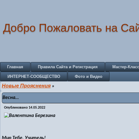
Добро Пожаловать на Са
Главная
Правила Сайта и Регистрация
Мастер-Клас
ИНТЕРНЕТ-СООБЩЕСТВО
Фото и Видео
Новые Прояснения
»
Весна…
Опубликовано
14.05.2022
Мир Тебе, Учитель!