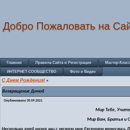
Добро Пожаловать на Са
Главная
Правила Сайта и Регистрация
Мастер-Клас
ИНТЕРНЕТ-СООБЩЕСТВО
Фото и Видео
С Днем Рождения!
»
Возвращение Домой
Опубликовано
30.09.2021
Мир Тебе, Учите
Мир Вам, Братья и 
Несколько дней назад мы с мужем мне Евгением вернулись 