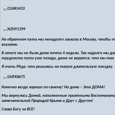
На обратном пути мы ненадолго заехали в Москву, чтобы п
внуками.
В итоге мы не были дома почти 4 недели. Так надолго мы дав
трудности пути уже позади, даже не верится, что мы так 
Я очень РАда, что решилась на такую длительную поездку.
Конечно везде хорошо по-своему! Но дома – Это ДОМА!
Мы вернулись Домой, наполненные приятными Воспоминания
замечательной Природой Крыма и Друг с Другом!
Слава Богу за ВСЕ!