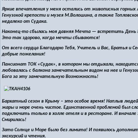
Яркие впечатления у меня остались от живописных горных
Генуэзкой крепости и музея М.Волошина, а также Топловск
недалеко от Судака.
Наконец-то сбылась моя давняя Мечта — встретить День Р
Это так здорово, когда мечты сбываются!
От всего сердца Благодарю Тебя, Учитель и Вас, Братья и 
добрые пожелания!
Пансионат ТОК «Судак», в котором мы отдыхали, находится
любовалась с балкона замечательным видом на нее и Генуэзс
Бога за эту замечательную Возможность!
Бархатный сезон в Крыму – это особое время! Наплыв люд
жары и море очень чистое. Единственной проблемой был с
подключить только в холле отеля и в ресторане. И вначале 
Смирилась!
Зато Солнце и Море было без лимита! И появилось дополнит
экскурсий и чтения.